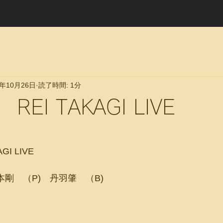
8年10月26日
読了時間: 1分
EI TAKAGI LIVE
I LIVE
本剛　（P)　丹羽肇　（B)