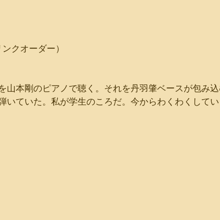
ドリンクオーダー）
を山本剛のピアノで聴く。それを丹羽肇ベースが包み込
弾いていた。私が学生のころだ。今からわくわくしてい