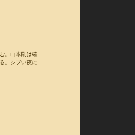
む。山本剛は確
る。シブい夜に