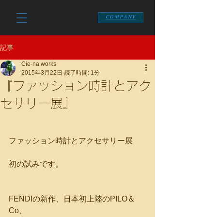
COMPANY
記事
Cie-na works
2015年3月22日
読了時間: 1分
『ファッション時計とアク
セサリー展』
ファッション時計とアクセサリー展
初の試みです。
FENDIの新作、日本初上陸のPILO＆
Co、