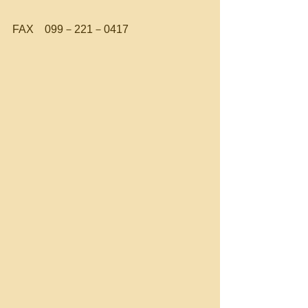
FAX　099－221－0417