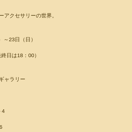
ーアクセサリーの世界。
金）～23日（日）
最終日は18：00）
ギャラリー
4
6