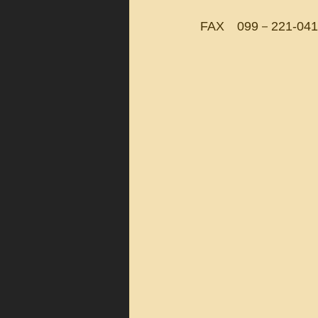
FAX　099－221-041