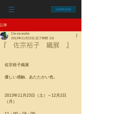
COMPANY
記事
Cie-na works
2013年11月22日
読了時間: 1分
『 佐宗裕子 織展 』
佐宗裕子織展
優しい感触、あたたかい色。
2013年11月23日（土）～12月2日
（月）
11：00－19：00