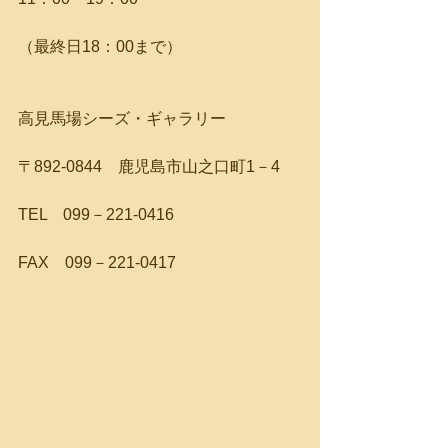
（最終日18：00まで）
高見馬場シーズ・ギャラリー
〒892-0844　鹿児島市山之口町1－4
TEL　099－221-0416
FAX　099－221-0417