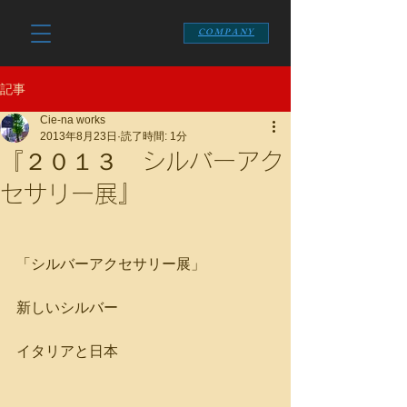
COMPANY
記事
Cie-na works
2013年8月23日
読了時間: 1分
『２０１３ シルバーアク
セサリー展』
「シルバーアクセサリー展」
新しいシルバー
イタリアと日本