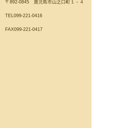
〒892-0845　鹿児島市山之口町１－４
TEL099-221-0416
FAX099-221-0417