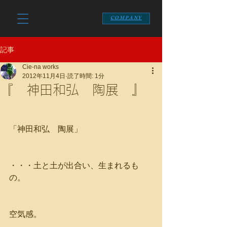
COMPANY
記事
Cie-na works
2012年11月4日
読了時間: 1分
『 神田和弘 陶展 』
「神田和弘　陶展」
・・・土と土が出合い、生まれるも
の。
空気感。