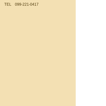
TEL　099-221-0417