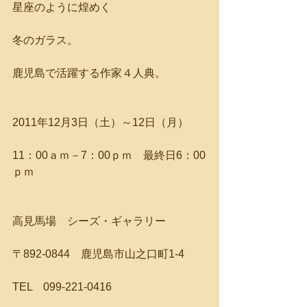
星座のように煌めく
冬のガラス。
鹿児島で活躍する作家４人典。
2011年12月3日（土）～12日（月）
11：00ａｍ－7：00ｐｍ　最終日6：00
ｐｍ
高見馬場　シーズ・ギャラリー
〒892-0844　鹿児島市山之口町1-4
TEL　099-221-0416