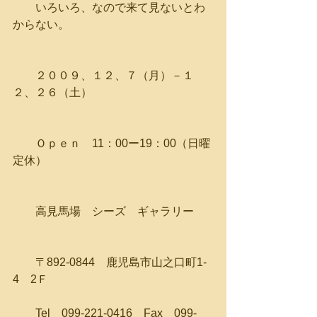
　　いろいろ、なので来て見ないとわ
からない。
　　２００９、１２、７（月）－１
２、２６（土）
　　Ｏｐｅｎ　11：00ー19：00（日曜
定休）
　　高見馬場　シーズ　ギャラリー
　　〒892-0844　鹿児島市山之口町1-
4　2Ｆ
　　Tel　099-221-0416　Fax　099-