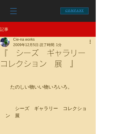
COMPANY
記事
Cie-na works
2009年12月5日
読了時間: 1分
『 シーズ ギャラリー
コレクション 展 』
    たのしい物いい物いろいろ。
　　シーズ　ギャラリー　コレクショ
ン　展